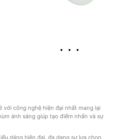
với công nghệ hiện đại nhất mang lại
chùm ánh sáng giúp tạo điểm nhấn và sự
kiểu dáng hiện đại, đa dạng sự lựa chọn