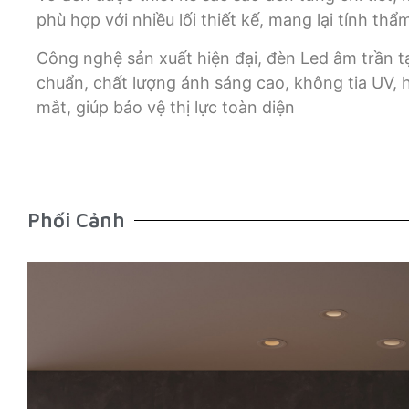
phù hợp với nhiều lối thiết kế, mang lại tính t
Công nghệ sản xuất hiện đại, đèn Led âm trần t
chuẩn, chất lượng ánh sáng cao, không tia UV, 
mắt, giúp bảo vệ thị lực toàn diện
Phối Cảnh