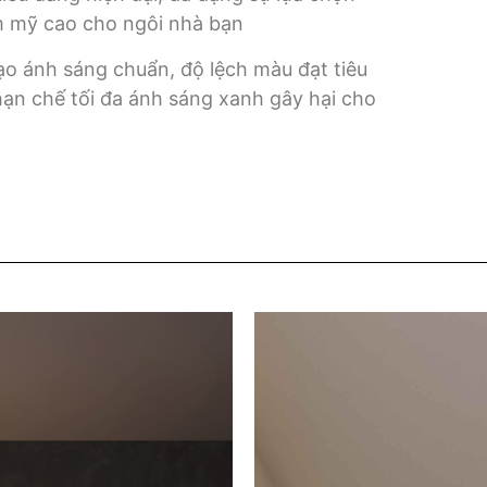
hẩm mỹ cao cho ngôi nhà bạn
ạo ánh sáng chuẩn, độ lệch màu đạt tiêu
hạn chế tối đa ánh sáng xanh gây hại cho