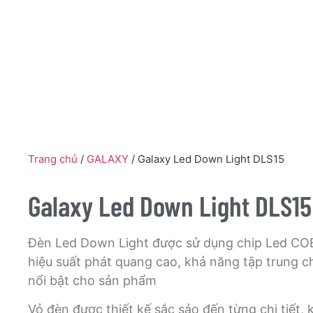
Trang chủ
/
GALAXY
/ Galaxy Led Down Light DLS15
Galaxy Led Down Light DLS15
Đèn Led Down Light được sử dụng chip Led COB 
hiệu suất phát quang cao, khả năng tập trung 
nổi bật cho sản phẩm
Vỏ đèn được thiết kế sắc sảo đến từng chi tiết, 