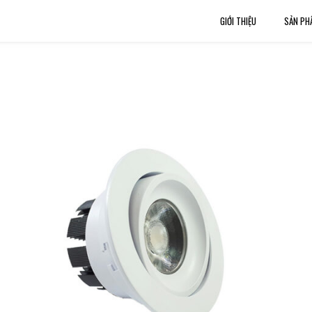
GIỚI THIỆU
SẢN PH