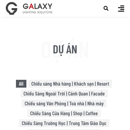
DỰ ÁN
DỰ ÁN
All
Chiếu sáng Nhà hàng | Khách sạn | Resort
Chiếu Sáng Ngoài Trời | Cảnh Quan | Facade
Chiếu sáng Văn Phòng | Toà nhà | Nhà máy
Chiếu Sáng Cửa Hàng | Shop | Coffee
Chiếu Sáng Trường Học | Trung Tâm Giáo Dục