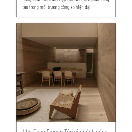
tạo trong môi trường công sở hiện đại.
Nhà Casa Emma: Tôn vinh ánh sáng,