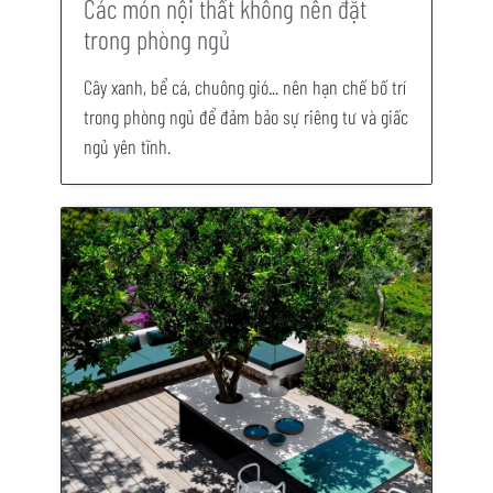
Các món nội thất không nên đặt
trong phòng ngủ
Cây xanh, bể cá, chuông gió... nên hạn chế bố trí
trong phòng ngủ để đảm bảo sự riêng tư và giấc
ngủ yên tĩnh.