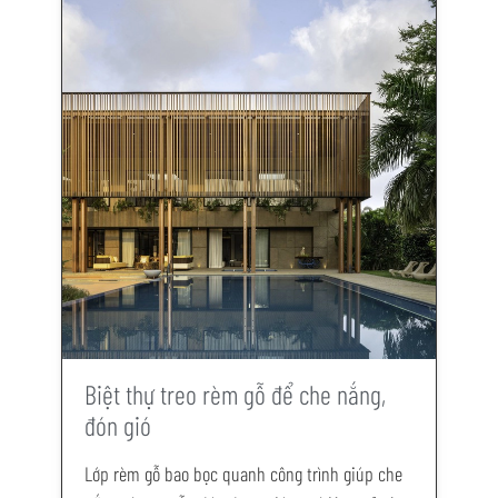
Biệt thự treo rèm gỗ để che nắng,
đón gió
Lớp rèm gỗ bao bọc quanh công trình giúp che