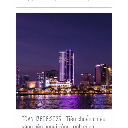
TCVN 13608:2023 - Tiêu chuẩn chiếu
sáng bên ngoài công trình công