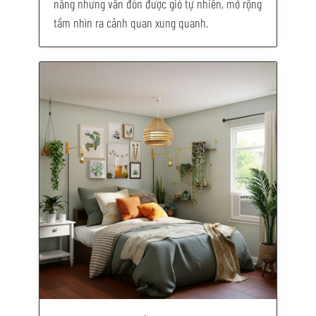
nắng nhưng vẫn đón được gió tự nhiên, mở rộng
tầm nhìn ra cảnh quan xung quanh.