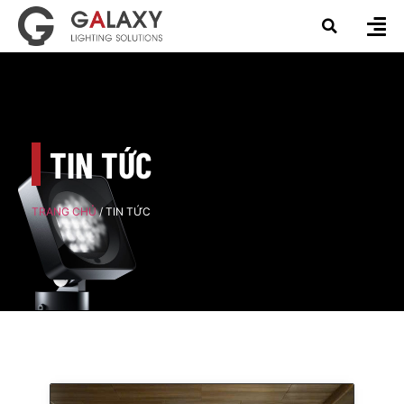
TIN TỨC
TRANG CHỦ
/ TIN TỨC