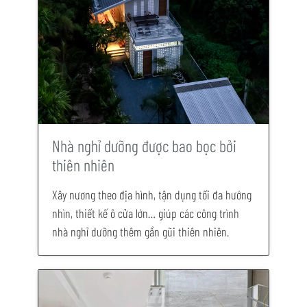
Nhà nghỉ dưỡng được bao bọc bởi
thiên nhiên
Xây nương theo địa hình, tận dụng tối đa hướng
nhìn, thiết kế ô cửa lớn… giúp các công trình
nhà nghỉ dưỡng thêm gần gũi thiên nhiên.