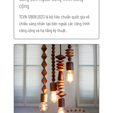
cộng
TCVN 13608:2023 là bộ tiêu chuẩn quốc gia về
chiếu sáng nhân tạo bên ngoài các công trình
công cộng và hạ tầng kỹ thuật.