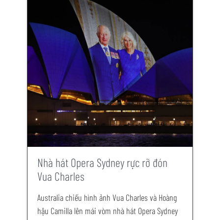
Nhà hát Opera Sydney rực rỡ đón
Vua Charles
Australia chiếu hình ảnh Vua Charles và Hoàng
hậu Camilla lên mái vòm nhà hát Opera Sydney