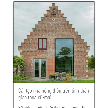
Cải tạo nhà nông thôn trên tinh thần
giao thoa cũ-mới
Một ngôi nhà nông thôn được cải tạo mang lại