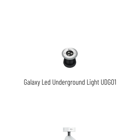
Galaxy Led Underground Light UDG01