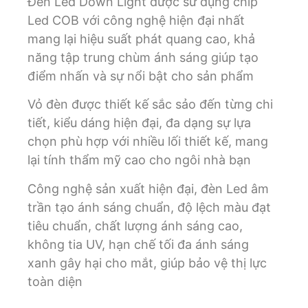
Đèn Led Down Light được sử dụng chip
Led COB với công nghệ hiện đại nhất
mang lại hiệu suất phát quang cao, khả
năng tập trung chùm ánh sáng giúp tạo
điểm nhấn và sự nổi bật cho sản phẩm
Vỏ đèn được thiết kế sắc sảo đến từng chi
tiết, kiểu dáng hiện đại, đa dạng sự lựa
chọn phù hợp với nhiều lối thiết kế, mang
lại tính thẩm mỹ cao cho ngôi nhà bạn
Công nghệ sản xuất hiện đại, đèn Led âm
trần tạo ánh sáng chuẩn, độ lệch màu đạt
tiêu chuẩn, chất lượng ánh sáng cao,
không tia UV, hạn chế tối đa ánh sáng
xanh gây hại cho mắt, giúp bảo vệ thị lực
toàn diện