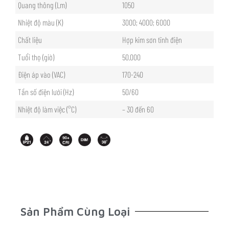
Quang thông (Lm)
1050
Nhiệt độ màu (K)
3000; 4000; 6000
Chất liệu
Hợp kim sơn tĩnh điện
Tuổi thọ (giờ)
50.000
Điện áp vào (VAC)
170-240
Tần số điện lưới (Hz)
50/60
Nhiệt độ làm việc (°C)
– 30 đến 60
Sản Phẩm Cùng Loại