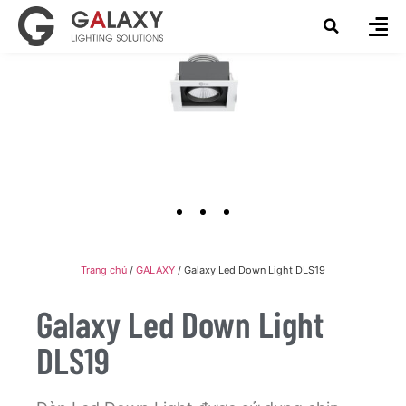
Trang chủ
/
GALAXY
/ Galaxy Led Down Light DLS19
Galaxy Led Down Light
DLS19