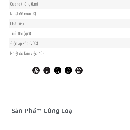
Quang thông (Lm)
Nhiệt độ màu (K)
Chất liệu
Tuổi thọ (giờ)
Điện áp vào (VDC)
Nhiệt độ làm việc (°C)
Sản Phẩm Cùng Loại