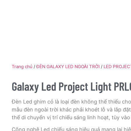
Trang chủ
/
ĐÈN GALAXY LED NGOÀI TRỜI
/
LED PROJEC
Galaxy Led Project Light PRL
Đèn Led ghim cỏ là loại đèn không thể thiếu cho
mẫu đèn ngoài trời khác phải khoét lỗ và lắp đặt
thể di chuyển vị trí chiếu sáng linh hoạt, tùy v
Công nghệ Led chiếu sáng hiệu quả mang lại hiệ