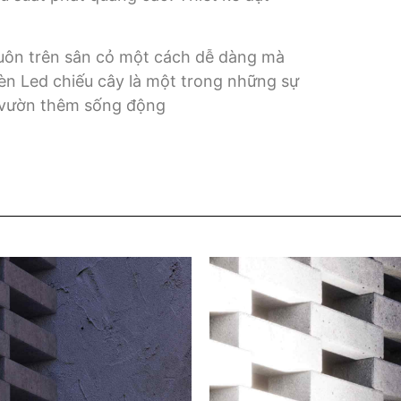
luôn trên sân cỏ một cách dễ dàng mà
n Led chiếu cây là một trong những sự
 vườn thêm sống động