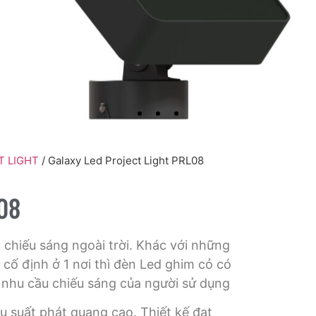
T LIGHT
/ Galaxy Led Project Light PRL08
08
 chiếu sáng ngoài trời. Khác với những
 cố định ở 1 nơi thì đèn Led ghim cỏ có
ào nhu cầu chiếu sáng của người sử dụng
u suất phát quang cao. Thiết kế đạt