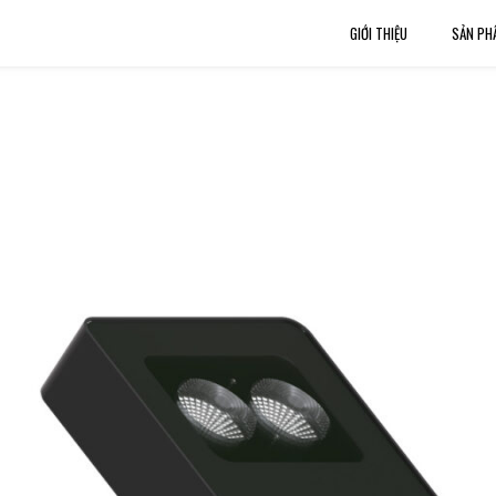
GIỚI THIỆU
SẢN PH