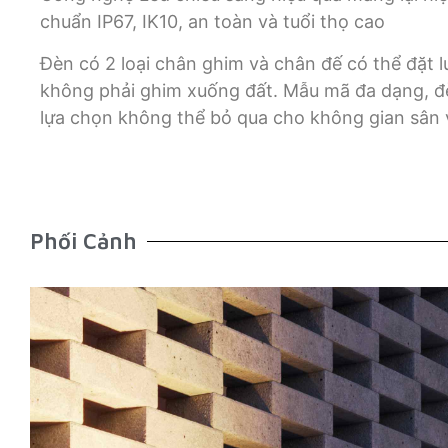
chuẩn IP67, IK10, an toàn và tuổi thọ cao
Đèn có 2 loại chân ghim và chân đế có thể đặt 
không phải ghim xuống đất. Mẫu mã đa dạng, đè
lựa chọn không thể bỏ qua cho không gian sân
Phối Cảnh