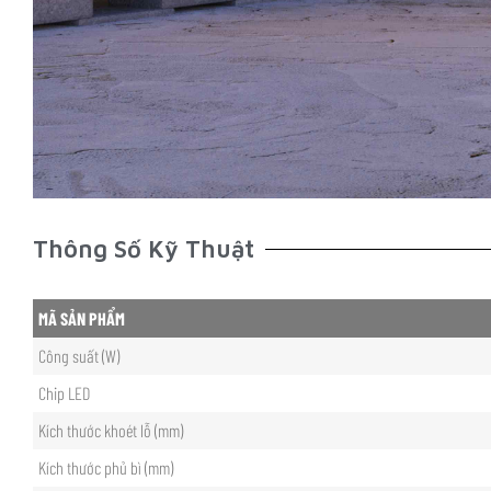
Thông Số Kỹ Thuật
MÃ SẢN PHẨM
Công suất (W)
Chip LED
Kích thước khoét lỗ (mm)
Kích thước phủ bì (mm)