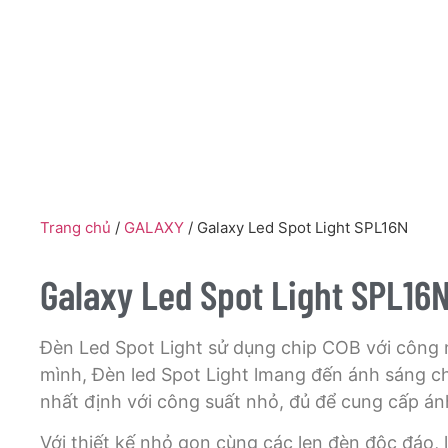
Trang chủ
/
GALAXY
/ Galaxy Led Spot Light SPL16N
Galaxy Led Spot Light SPL16
Đèn Led Spot Light sử dụng chip COB với công ng
mình, Đèn led Spot Light lmang đến ánh sáng c
nhất định với công suất nhỏ, đủ để cung cấp ánh
Với thiết kế nhỏ gọn cùng các len đèn độc đáo, 