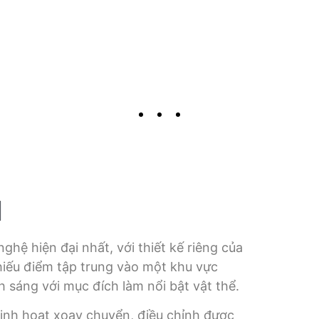
N
hệ hiện đại nhất, với thiết kế riêng của
hiếu điểm tập trung vào một khu vực
 sáng với mục đích làm nổi bật vật thể.
linh hoạt xoay chuyển, điều chỉnh được