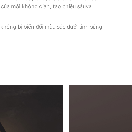
 của mỗi không gian, tạo chiều sâuvà
 không bị biến đổi màu sắc dưới ánh sáng