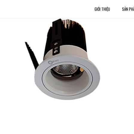
GIỚI THIỆU
SẢN PH