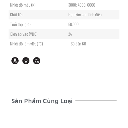
Nhiệt độ màu (K)
3000; 4000; 6000
Chất liệu
Hợp kim sơn tĩnh điện
Tuổi thọ (giờ)
50.000
Điện áp vào (VDC)
24
Nhiệt độ làm việc (°C)
– 30 đến 60
Sản Phẩm Cùng Loại