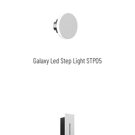
Galaxy Led Step Light STP05