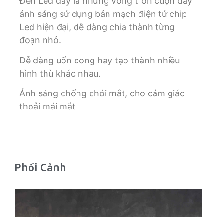
Đèn Led dây là những vòng tròn cuộn dây
ánh sáng sử dụng bản mạch điện tử chip
Led hiện đại, dễ dàng chia thành từng
đoạn nhỏ.
Dễ dàng uốn cong hay tạo thành nhiều
hình thù khác nhau.
Ánh sáng chống chói mắt, cho cảm giác
thoải mái mắt.
Phối Cảnh