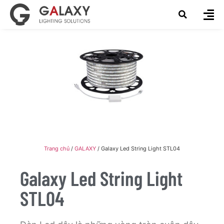
Trang chủ
/
GALAXY
/ Galaxy Led String Light STL04
Galaxy Led String Light
STL04