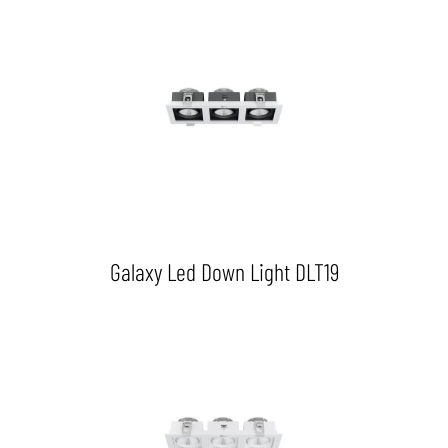
Galaxy Led Down Light DLT19