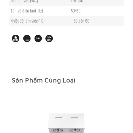
Điện áp vào (VAC)
170-240
Tần số điện lưới (Hz)
50/60
Nhiệt độ làm việc (°C)
– 30 đến 60
Sản Phẩm Cùng Loại