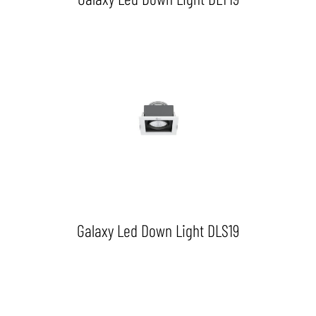
Galaxy Led Down Light DLS19