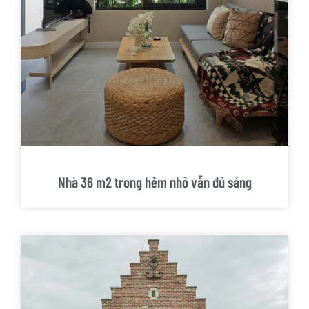
Nhà 36 m2 trong hẻm nhỏ vẫn đủ sáng