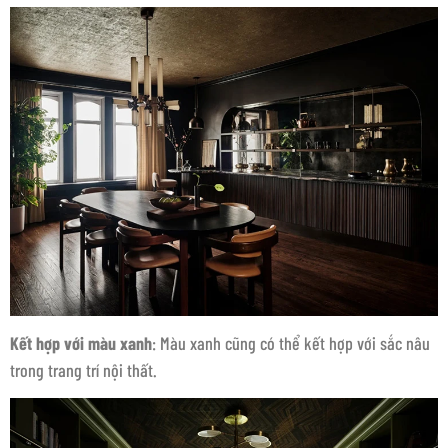
Kết hợp với màu xanh
: Màu xanh cũng có thể kết hợp với sắc nâu
trong trang trí nội thất.