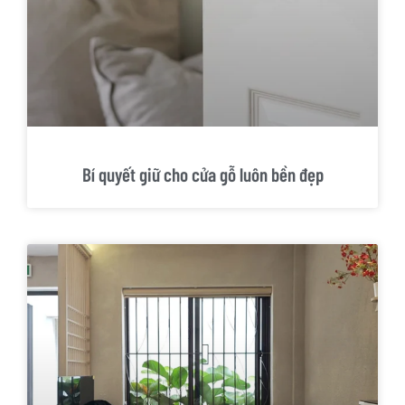
Bí quyết giữ cho cửa gỗ luôn bền đẹp