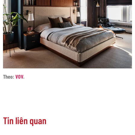
Theo:
VOV
.
Tin liên quan