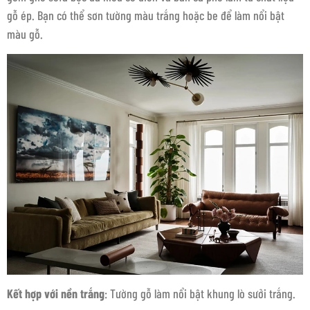
gỗ ép. Bạn có thể sơn tường màu trắng hoặc be để làm nổi bật
màu gỗ.
Kết hợp với nền trắng
: Tường gỗ làm nổi bật khung lò sưởi trắng.