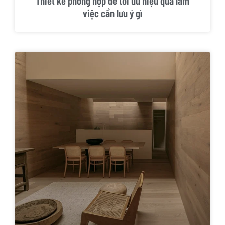
Thiết kế phòng họp để tối ưu hiệu quả làm
việc cần lưu ý gì