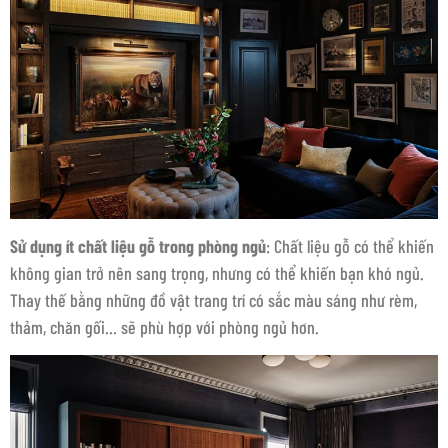
Sử dụng ít chất liệu gỗ trong phòng ngủ
: Chất liệu gỗ có thể khiến
không gian trở nên sang trọng, nhưng có thể khiến bạn khó ngủ.
Thay thế bằng những đồ vật trang trí có sắc màu sáng như rèm,
thảm, chăn gối… sẽ phù hợp với phòng ngủ hơn.