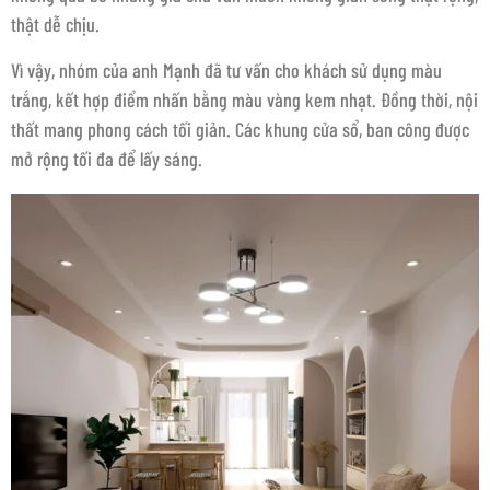
thật dễ chịu.
Vì vậy, nhóm của anh Mạnh đã tư vấn cho khách sử dụng màu
trắng, kết hợp điểm nhấn bằng màu vàng kem nhạt. Đồng thời, nội
thất mang phong cách tối giản. Các khung cửa sổ, ban công được
mở rộng tối đa để lấy sáng.