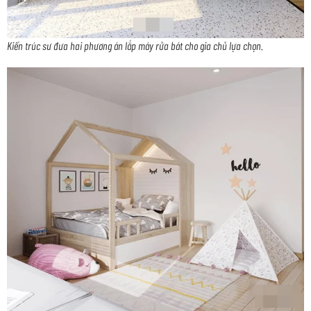
Kiến trúc sư đưa hai phương án lắp máy rửa bát cho gia chủ lựa chọn.