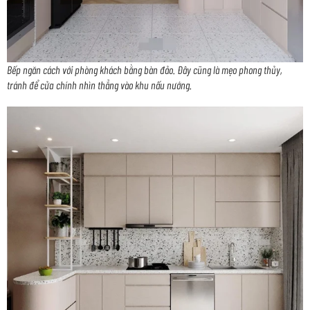
Bếp ngăn cách với phòng khách bằng bàn đảo. Đây cũng là mẹo phong thủy,
tránh để cửa chính nhìn thẳng vào khu nấu nướng.