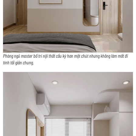
Phòng ngủ master bố trí nội thất cầu kỳ hơn một chút nhưng không làm mất đi
tính tối giản chung.