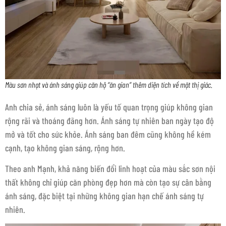
Màu sơn nhạt và ánh sáng giúp căn hộ “ăn gian” thêm diện tích về mặt thị giác.
Anh chia sẻ, ánh sáng luôn là yếu tố quan trọng giúp không gian
rộng rãi và thoáng đãng hơn. Ánh sáng tự nhiên ban ngày tạo độ
mở và tốt cho sức khỏe. Ánh sáng ban đêm cũng không hề kém
cạnh, tạo không gian sáng, rộng hơn.
Theo anh Mạnh, khả năng biến đổi linh hoạt của màu sắc sơn nội
thất không chỉ giúp căn phòng đẹp hơn mà còn tạo sự cân bằng
ánh sáng, đặc biệt tại những không gian hạn chế ánh sáng tự
nhiên.