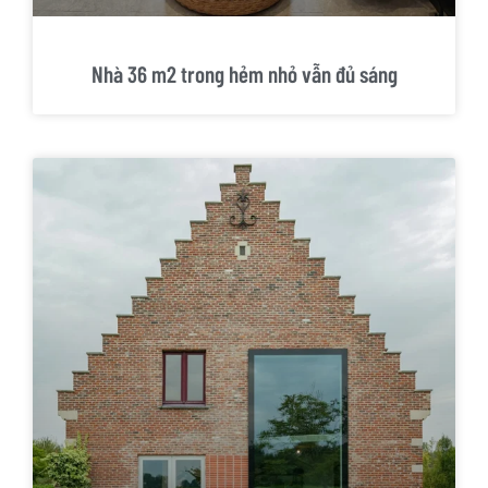
Nhà 36 m2 trong hẻm nhỏ vẫn đủ sáng