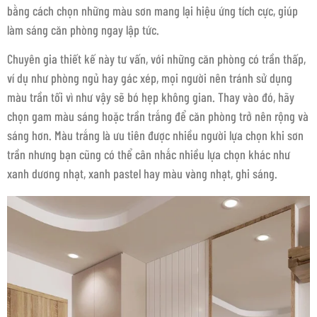
bằng cách chọn những màu sơn mang lại hiệu ứng tích cực, giúp
làm sáng căn phòng ngay lập tức.
Chuyên gia thiết kế này tư vấn, với những căn phòng có trần thấp,
ví dụ như phòng ngủ hay gác xép, mọi người nên tránh sử dụng
màu trần tối vì như vậy sẽ bó hẹp không gian. Thay vào đó, hãy
chọn gam màu sáng hoặc trần trắng để căn phòng trở nên rộng và
sáng hơn. Màu trắng là ưu tiên được nhiều người lựa chọn khi sơn
trần nhưng bạn cũng có thể cân nhắc nhiều lựa chọn khác như
xanh dương nhạt, xanh pastel hay màu vàng nhạt, ghi sáng.