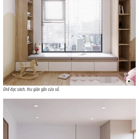
Ghế đọc sách, thư giãn gần cửa sổ.