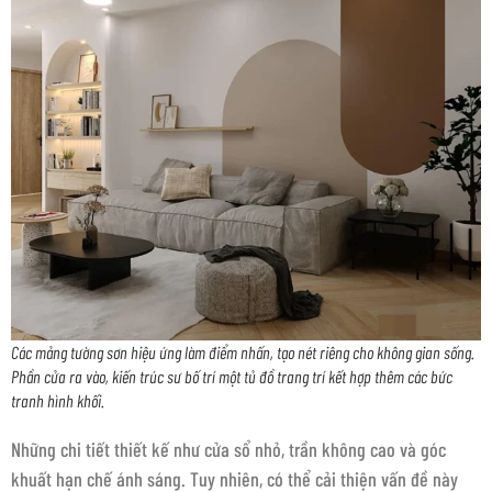
Các mảng tường sơn hiệu ứng làm điểm nhấn, tạo nét riêng cho không gian sống.
Phần cửa ra vào, kiến trúc sư bố trí một tủ đồ trang trí kết hợp thêm các bức
tranh hình khối.
Những chi tiết thiết kế như cửa sổ nhỏ, trần không cao và góc
khuất hạn chế ánh sáng. Tuy nhiên, có thể cải thiện vấn đề này