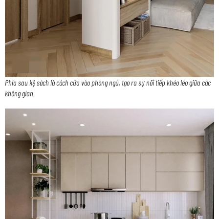
Phía sau kệ sách là cách cửa vào phòng ngủ, tạo ra sự nối tiếp khéo léo giữa các
không gian.