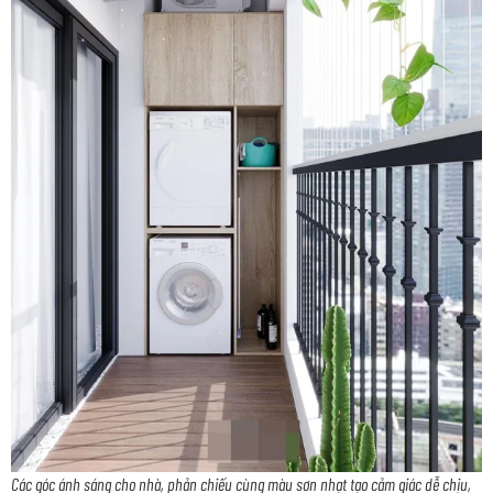
Các góc ánh sáng cho nhà, phản chiếu cùng màu sơn nhạt tạo cảm giác dễ chịu,