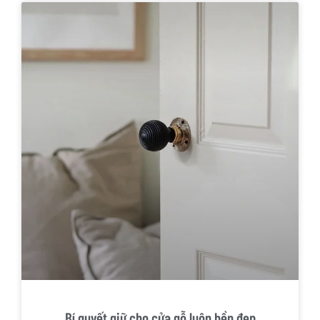
Bí quyết giữ cho cửa gỗ luôn bền đẹp