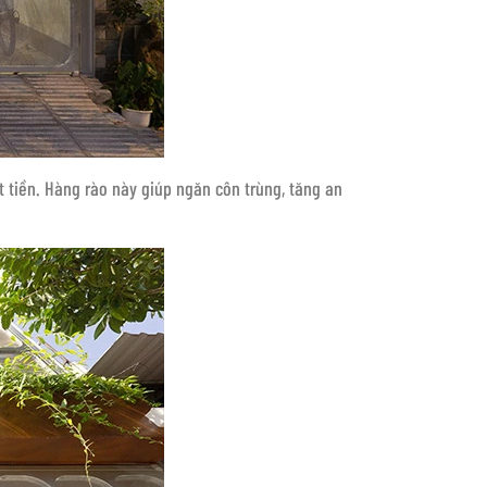
t tiền. Hàng rào này giúp ngăn côn trùng, tăng an