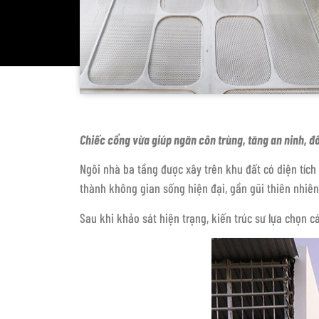
Chiếc cổng vừa giúp ngăn côn trùng, tăng an ninh, đ
Ngôi nhà ba tầng được xây trên khu đất có diện tích
thành không gian sống hiện đại, gần gũi thiên nhiên
Sau khi khảo sát hiện trạng, kiến trúc sư lựa chọn c