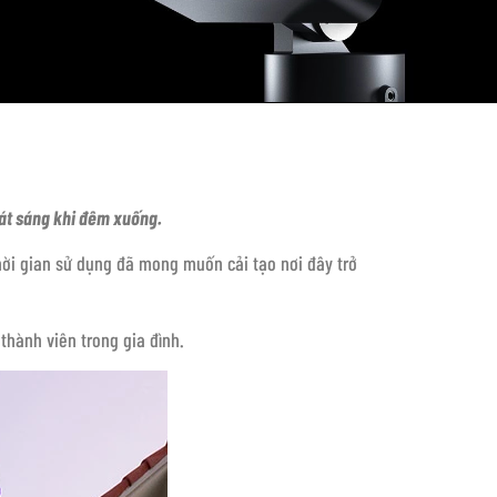
hát sáng khi đêm xuống.
thời gian sử dụng đã mong muốn cải tạo nơi đây trở
thành viên trong gia đình.