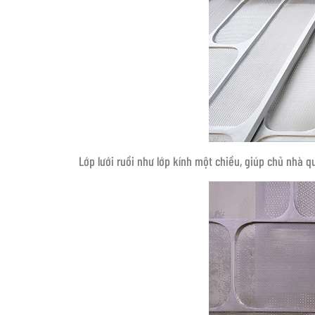
Lớp lưới ruồi như lớp kính một chiều, giúp chủ nhà 