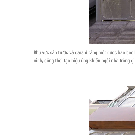
Khu vực sân trước và gara ở tầng một được bao bọc b
ninh, đồng thời tạo hiệu ứng khiến ngôi nhà trông 