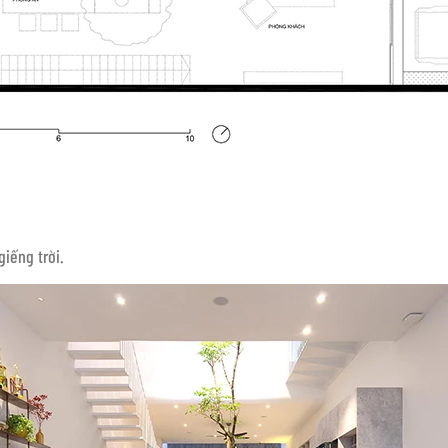
iếng trời.