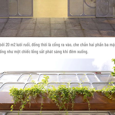
ởi 20 m2 lưới ruồi, đồng thời là cổng ra vào, che chắn hai phần ba mặ
giống như một chiếc lồng sắt phát sáng khi đêm xuống.