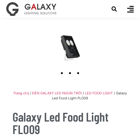
Trang chủ
/
ĐÈN GALAXY LED NGOÀI TRỜI
/
LED FOOD LIGHT
/ Galaxy
Led Food Light FLO09
Galaxy Led Food Light
FLO09