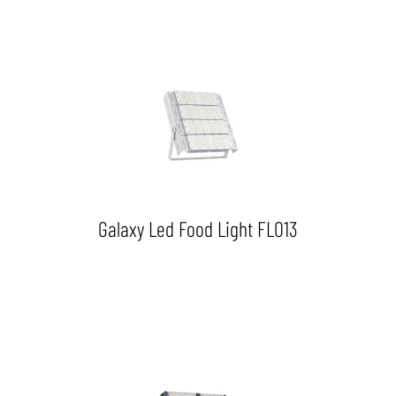
Galaxy Led Food Light FLO13