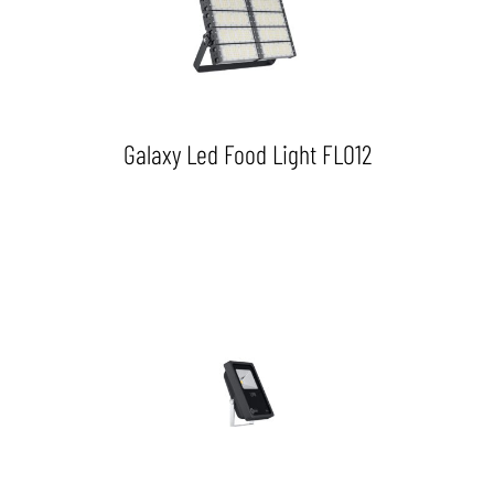
Galaxy Led Food Light FLO12