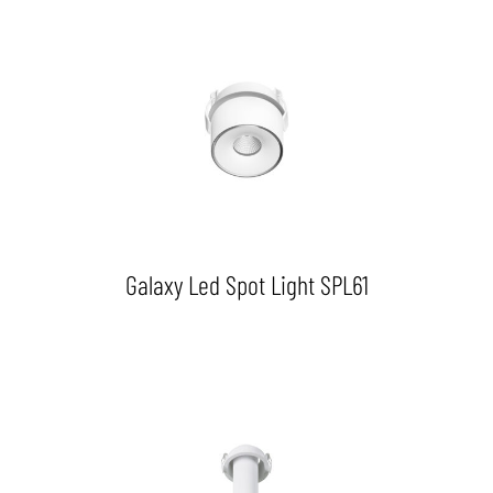
Galaxy Led Spot Light SPL61