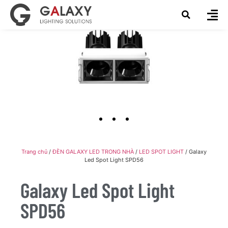
Trang chủ
/
ĐÈN GALAXY LED TRONG NHÀ
/
LED SPOT LIGHT
/ Galaxy
Led Spot Light SPD56
Galaxy Led Spot Light
SPD56