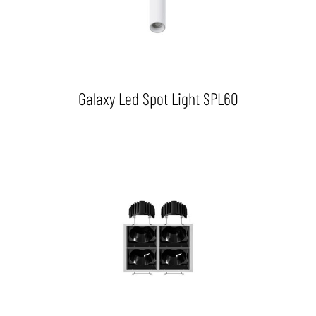
Galaxy Led Spot Light SPL60