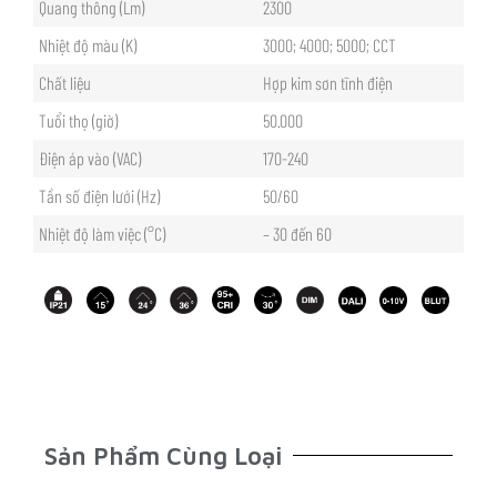
Quang thông (Lm)
2300
Nhiệt độ màu (K)
3000; 4000; 5000; CCT
Chất liệu
Hợp kim sơn tĩnh điện
Tuổi thọ (giờ)
50.000
Điện áp vào (VAC)
170-240
Tần số điện lưới (Hz)
50/60
Nhiệt độ làm việc (°C)
– 30 đến 60
Sản Phẩm Cùng Loại