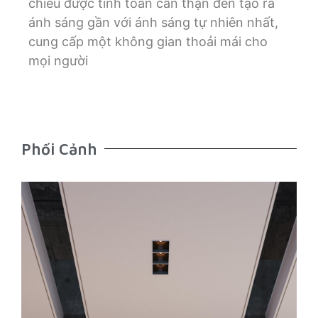
chiếu được tính toán cẩn thận đèn tạo ra
ánh sáng gần với ánh sáng tự nhiên nhất,
cung cấp một không gian thoải mái cho
mọi người
Phối Cảnh