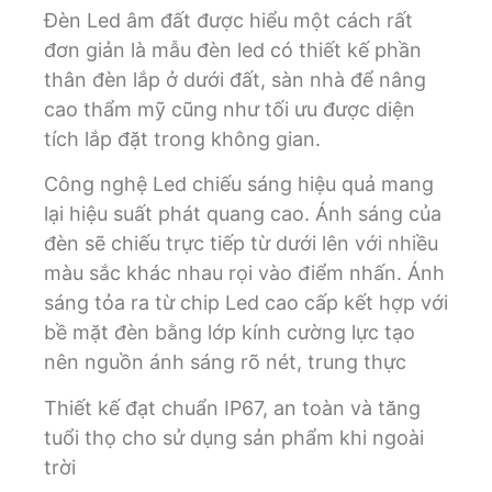
Đèn Led âm đất được hiểu một cách rất
đơn giản là mẫu đèn led có thiết kế phần
thân đèn lắp ở dưới đất, sàn nhà để nâng
cao thẩm mỹ cũng như tối ưu được diện
tích lắp đặt trong không gian.
Công nghệ Led chiếu sáng hiệu quả mang
lại hiệu suất phát quang cao. Ánh sáng của
đèn sẽ chiếu trực tiếp từ dưới lên với nhiều
màu sắc khác nhau rọi vào điểm nhấn. Ánh
sáng tỏa ra từ chip Led cao cấp kết hợp với
bề mặt đèn bằng lớp kính cường lực tạo
nên nguồn ánh sáng rõ nét, trung thực
Thiết kế đạt chuẩn IP67, an toàn và tăng
tuổi thọ cho sử dụng sản phẩm khi ngoài
trời