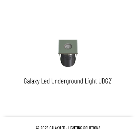
Galaxy Led Underground Light UDG21
© 2023 GALAXYLED - LIGHTING SOLUTIONS