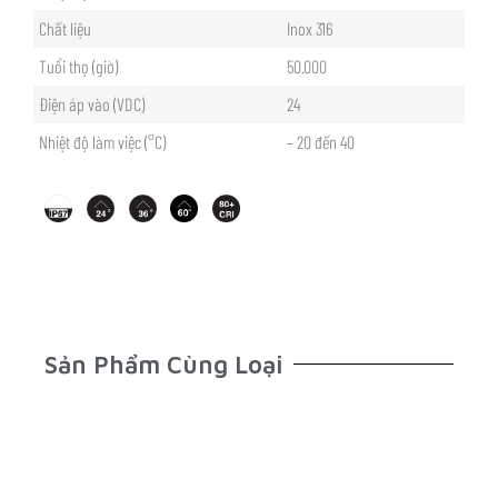
Chất liệu
Inox 316
Tuổi thọ (giờ)
50.000
Điện áp vào (VDC)
24
Nhiệt độ làm việc (°C)
– 20 đến 40
Sản Phẩm Cùng Loại