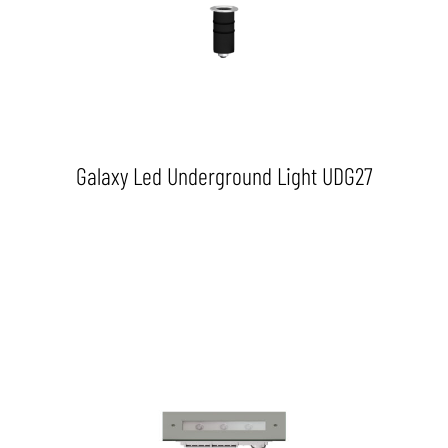
Galaxy Led Underground Light UDG27