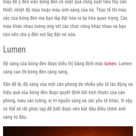
mấy để ý đến việc bóng đèn có vượt quá công suất tiêu thụ cần
thiết, nhiệt độ màu hoặc màu ánh sáng của nó. Thực tế thì màu
sắc của bóng đèn mà bạn lắp đặt hóa ra lại khá quan trọng. Các
màu khác nhau tương ứng với các chức năng khác nhau và bạn
còn nên chú ý đến nơi lắp đặt nó nữa.
Lumen
Độ sáng của bóng đèn được biểu thị bằng định mức
lumen
. Lumen
càng cao thì bóng đèn càng sáng.
Vấn đề là, độ sáng của một căn phòng do nhiều yếu tố tác động và
hiệu quả của bóng đèn được quyết định bởi kích thước của căn
phòng, màu sắc tường, vị trí nguồn sáng và các yếu tố khác. Vì vậy,
có thể sẽ rất phức tạp để biết được nên bắt đầu điều chỉnh ánh
sáng từ đâu.