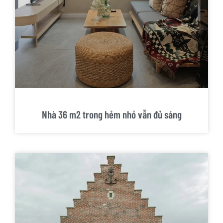
Nhà 36 m2 trong hẻm nhỏ vẫn đủ sáng