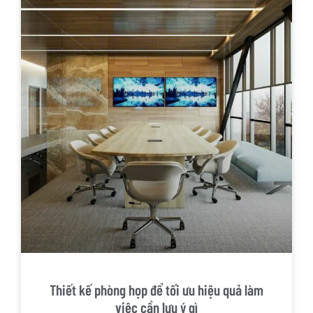
Thiết kế phòng họp để tối ưu hiệu quả làm
việc cần lưu ý gì