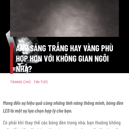
ÁNH SÁNG TRẮNG HAY VÀNG PHÙ
HỢP HƠN VỚI KHÔNG GIAN NGÔI
NHÀ?
TRANG CHỦ
/
TIN TỨC
/ ÁNH SÁNG TRẮNG HAY VÀNG PHÙ HỢP
HƠN VỚI KHÔNG GIAN NGÔI NHÀ?
Mang đến sự hiệu quả cùng những tính năng thông minh, bóng đèn
LED là một sự lựa chọn hợp lý cho bạn.
Có phải khi thay thế các bóng đèn trong nhà, bạn thường không