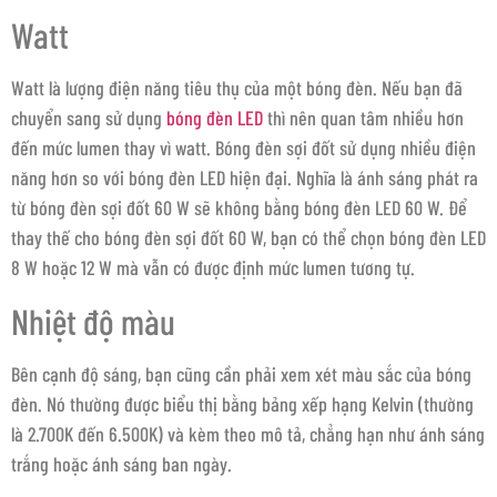
Watt
Watt là lượng điện năng tiêu thụ của một bóng đèn. Nếu bạn đã
chuyển sang sử dụng
bóng đèn LED
thì nên quan tâm nhiều hơn
đến mức lumen thay vì watt. Bóng đèn sợi đốt sử dụng nhiều điện
năng hơn so với bóng đèn LED hiện đại. Nghĩa là ánh sáng phát ra
từ bóng đèn sợi đốt 60 W sẽ không bằng bóng đèn LED 60 W. Để
thay thế cho bóng đèn sợi đốt 60 W, bạn có thể chọn bóng đèn LED
8 W hoặc 12 W mà vẫn có được định mức lumen tương tự.
Nhiệt độ màu
Bên cạnh độ sáng, bạn cũng cần phải xem xét màu sắc của bóng
đèn. Nó thường được biểu thị bằng bảng xếp hạng Kelvin (thường
là 2.700K đến 6.500K) và kèm theo mô tả, chẳng hạn như ánh sáng
trắng hoặc ánh sáng ban ngày.