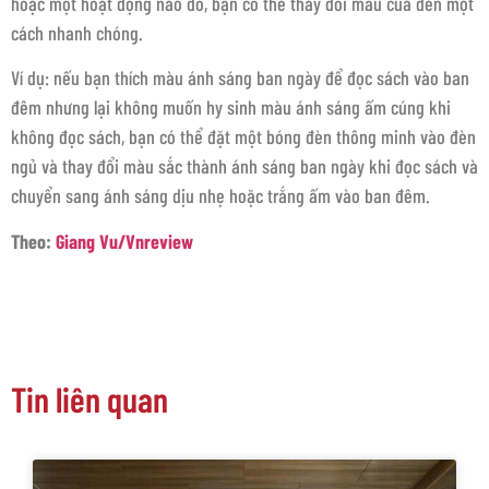
hoặc một hoạt động nào đó, bạn có thể thay đổi màu của đèn một
cách nhanh chóng.
Ví dụ: nếu bạn thích màu ánh sáng ban ngày để đọc sách vào ban
đêm nhưng lại không muốn hy sinh màu ánh sáng ấm cúng khi
không đọc sách, bạn có thể đặt một bóng đèn thông minh vào đèn
ngủ và thay đổi màu sắc thành ánh sáng ban ngày khi đọc sách và
chuyển sang ánh sáng dịu nhẹ hoặc trắng ấm vào ban đêm.
Theo:
Giang Vu/Vnreview
Tin liên quan