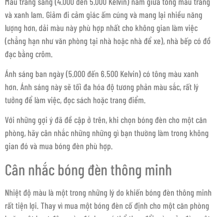
Màu trắng sáng (4.000 đến 5.000 Kelvin) nằm giữa tông màu trắng
và xanh lam. Giảm đi cảm giác ấm cúng và mang lại nhiều năng
lượng hơn, dải màu này phù hợp nhất cho không gian làm việc
(chẳng hạn như văn phòng tại nhà hoặc nhà để xe), nhà bếp có đồ
đạc bằng crôm.
Ánh sáng ban ngày (5.000 đến 6.500 Kelvin) có tông màu xanh
hơn. Ánh sáng này sẽ tối đa hóa độ tương phản màu sắc, rất lý
tưởng để làm việc, đọc sách hoặc trang điểm.
Với những gợi ý đã đề cập ở trên, khi chọn bóng đèn cho một căn
phòng, hãy cân nhắc những những gì bạn thường làm trong không
gian đó và mua bóng đèn phù hợp.
Cân nhắc bóng đèn thông minh
Nhiệt độ màu là một trong những lý do khiến bóng đèn thông minh
rất tiện lợi. Thay vì mua một bóng đèn cố định cho một căn phòng