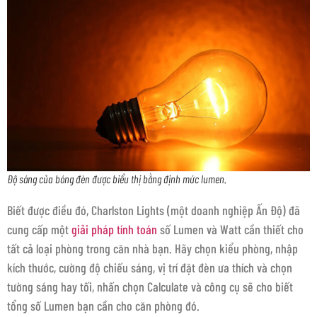
Độ sáng của bóng đèn được biểu thị bằng định mức lumen.
Biết được điều đó, Charlston Lights (một doanh nghiệp Ấn Độ) đã
cung cấp một
giải pháp tính toán
số Lumen và Watt cần thiết cho
tất cả loại phòng trong căn nhà bạn. Hãy chọn kiểu phòng, nhập
kích thước, cường độ chiếu sáng, vị trí đặt đèn ưa thích và chọn
tường sáng hay tối, nhấn chọn Calculate và công cụ sẽ cho biết
tổng số Lumen bạn cần cho căn phòng đó.