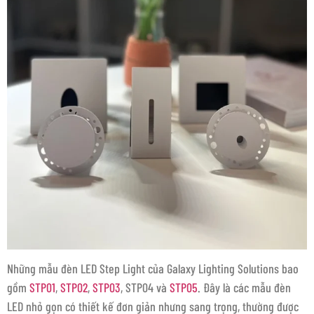
Những mẫu đèn LED Step Light của Galaxy Lighting Solutions bao
gồm
STP01
,
STP02
,
STP03
, STP04 và
STP05
. Đây là các mẫu đèn
LED nhỏ gọn có thiết kế đơn giản nhưng sang trọng, thường được