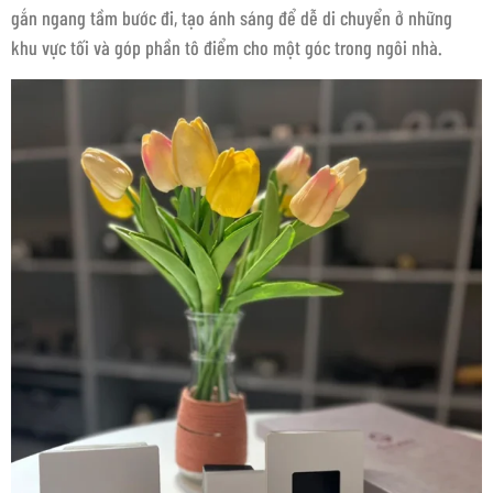
gắn ngang tầm bước đi, tạo ánh sáng để dễ di chuyển ở những
khu vực tối và góp phần tô điểm cho một góc trong ngôi nhà.