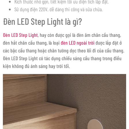
Kích thước nhỏ gọn, tiết kiệm tối ưu diện tích lắp đặt.
Sử dụng điện 220V, dễ dàng thi công và sửa chữa.
Đèn LED Step Light là gì?
Đèn LED Step Light
, hay còn được gọi là đèn âm chân cầu thang,
đèn hắt chân cầu thang, là loại
đèn LED ngoài trời
được lắp đặt ở
các bậc cầu thang hoặc chân tường dọc theo lối đi của cầu thang.
Đèn LED Step Light có tác dụng chiếu sáng cầu thang trong điều
kiện không đủ ánh sáng hay trời tối.