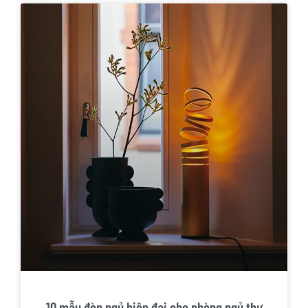
10 mẫu đèn ngủ hiện đại cho phòng ngủ thư