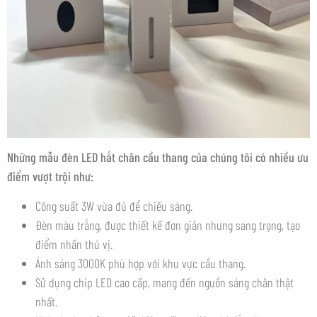
Những mẫu đèn LED hắt chân cầu thang của chúng tôi có nhiều ưu
điểm vượt trội như:
Công suất 3W vừa đủ để chiếu sáng.
Đèn màu trắng, được thiết kế đơn giản nhưng sang trọng, tạo
điểm nhấn thú vị.
Ánh sáng 3000K phù hợp với khu vực cầu thang.
Sử dụng chip LED cao cấp, mang đến nguồn sáng chân thật
nhất.