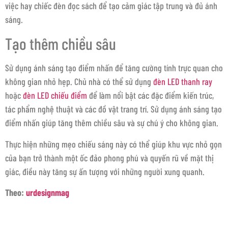
việc hay chiếc đèn đọc sách để tạo cảm giác tập trung và đủ ánh
sáng.
Tạo thêm chiều sâu
Sử dụng ánh sáng tạo điểm nhấn để tăng cường tính trực quan cho
không gian nhỏ hẹp. Chủ nhà có thể sử dụng
đèn LED thanh ray
hoặc
đèn LED chiếu điểm
để làm nổi bật các đặc điểm kiến trúc,
tác phẩm nghệ thuật và các đồ vật trang trí. Sử dụng ánh sáng tạo
điểm nhấn giúp tăng thêm chiều sâu và sự chú ý cho không gian.
Thực hiện những mẹo chiếu sáng này có thể giúp khu vực nhỏ gọn
của bạn trở thành một ốc đảo phong phú và quyến rũ về mặt thị
giác, điều này tăng sự ấn tượng với những người xung quanh.
Theo:
urdesignmag