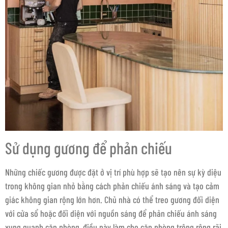
Sử dụng gương để phản chiếu
Những chiếc gương được đặt ở vị trí phù hợp sẽ tạo nên sự kỳ diệu
trong không gian nhỏ bằng cách phản chiếu ánh sáng và tạo cảm
giác không gian rộng lớn hơn. Chủ nhà có thể treo gương đối diện
với cửa sổ hoặc đối diện với nguồn sáng để phản chiếu ánh sáng
xung quanh căn phòng, điều này làm cho căn phòng trông rộng rãi