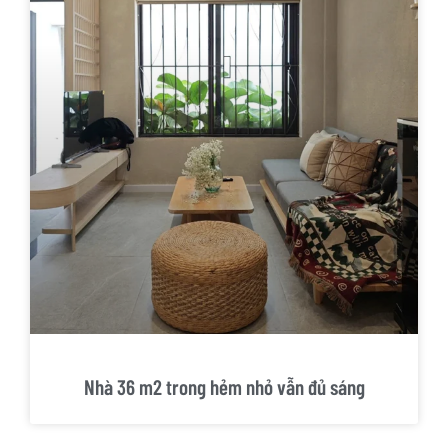
Nhà 36 m2 trong hẻm nhỏ vẫn đủ sáng