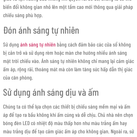
biến đổi không gian nhỏ lên một tầm cao mới thông qua giải pháp
chiếu sáng phù hợp.
Đón ánh sáng tự nhiên
Sử dụng
ánh sáng tự nhiên
bằng cách đảm bảo các cửa sổ không
bị cản trở và sử dụng rèm hoặc màn che hướng nhiều ánh sáng
mặt trời chiếu vào. Ánh sáng tự nhiên không chỉ mang lại cảm giác
ấm áp, rộng rãi, thoáng mát mà còn làm tăng sức hấp dẫn thị giác
của căn phòng.
Sử dụng ánh sáng dịu và ấm
Chúng ta có thể lựa chọn các thiết bị chiếu sáng mềm mại và ấm
áp để tạo ra bầu không khí ấm cúng và dễ chịu. Chủ nhà nên chọn
bóng đèn LED có nhiệt độ màu thấp hơn như màu trắng ấm hay
màu trắng dịu để tạo cảm giác ấm áp cho không gian. Ngoài ra, sử