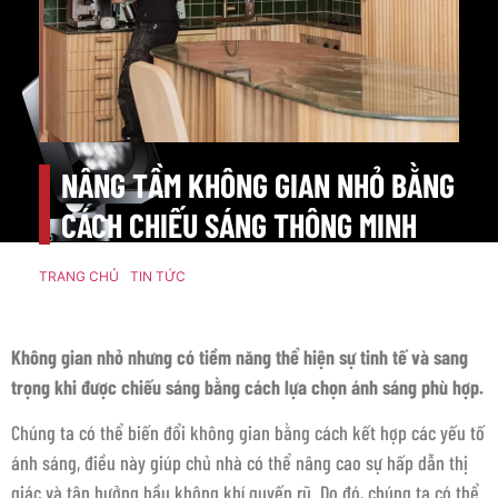
NÂNG TẦM KHÔNG GIAN NHỎ BẰNG
CÁCH CHIẾU SÁNG THÔNG MINH
TRANG CHỦ
/
TIN TỨC
/ NÂNG TẦM KHÔNG GIAN NHỎ BẰNG
CÁCH CHIẾU SÁNG THÔNG MINH
Không gian nhỏ nhưng có tiềm năng thể hiện sự tinh tế và sang
trọng khi được chiếu sáng bằng cách lựa chọn ánh sáng phù hợp.
Chúng ta có thể biến đổi không gian bằng cách kết hợp các yếu tố
ánh sáng, điều này giúp chủ nhà có thể nâng cao sự hấp dẫn thị
giác và tận hưởng bầu không khí quyến rũ. Do đó, chúng ta có thể