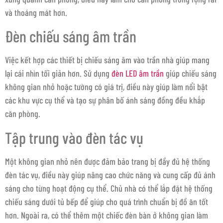
và thoáng mát hơn.
Đèn chiếu sáng âm trần
Việc kết hợp các thiết bị chiếu sáng âm vào trần nhà giúp mang
lại cái nhìn tối giản hơn. Sử dụng
đèn LED âm trần
giúp chiếu sáng
không gian nhỏ hoặc tường có giá trị, điều này giúp làm nổi bật
các khu vực cụ thể và tạo sự phân bố ánh sáng đồng đều khắp
căn phòng.
Tập trung vào đèn tác vụ
Một không gian nhỏ nên được đảm bảo trang bị đầy đủ hệ thống
đèn tác vụ, điều này giúp nâng cao chức năng và cung cấp đủ ánh
sáng cho từng hoạt động cụ thể. Chủ nhà có thể lắp đặt hệ thống
chiếu sáng dưới tủ bếp để giúp cho quá trình chuẩn bị đồ ăn tốt
hơn. Ngoài ra, có thể thêm một chiếc đèn bàn ở không gian làm